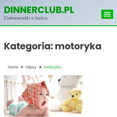
Skip
DINNERCLUB.PL
to
content
Ciekawostki o tańcu
Kategoria:
motoryka
Home
Wpisy
motoryka