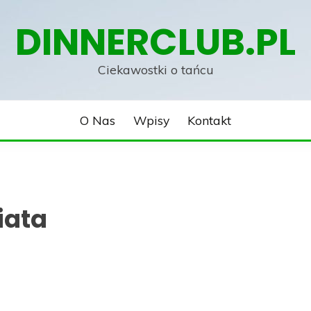
DINNERCLUB.PL
Ciekawostki o tańcu
O Nas
Wpisy
Kontakt
iata