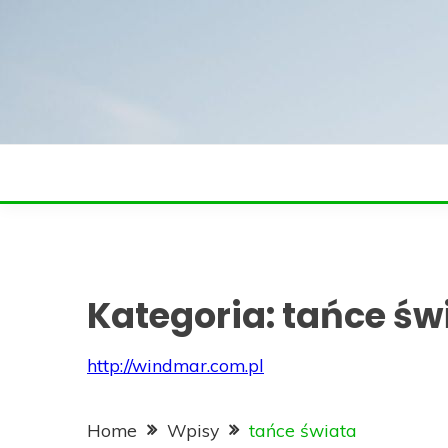
Skip
to
content
Kategoria:
tańce św
http://windmar.com.pl
Home
Wpisy
tańce świata