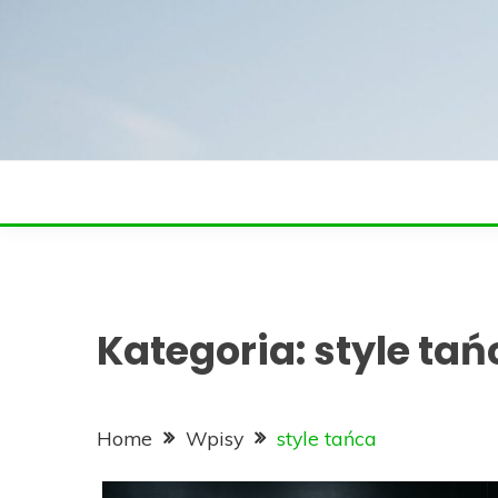
Skip
to
content
Kategoria:
style tań
Home
Wpisy
style tańca