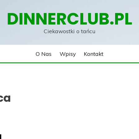
DINNERCLUB.PL
Ciekawostki o tańcu
O Nas
Wpisy
Kontakt
ca