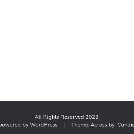
All Rights Reserved 2022.
 powered by WordPress
|
Theme: Across by
Candi