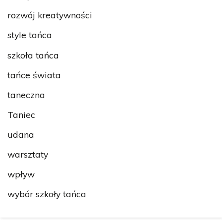
rozwój kreatywności
style tańca
szkoła tańca
tańce świata
taneczna
Taniec
udana
warsztaty
wpływ
wybór szkoły tańca