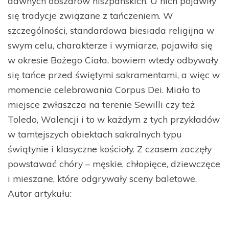
dawnych obszarów hiszpańskich. U nich pojawiły
się tradycje związane z tańczeniem. W
szczególności, standardowa biesiada religijna w
swym celu, charakterze i wymiarze, pojawiła się
w okresie Bożego Ciała, bowiem wtedy odbywały
się tańce przed świętymi sakramentami, a więc w
momencie celebrowania Corpus Dei. Miało to
miejsce zwłaszcza na terenie Sewilli czy też
Toledo, Walencji i to w każdym z tych przykładów
w tamtejszych obiektach sakralnych typu
świątynie i klasyczne kościoły. Z czasem zaczęły
powstawać chóry – męskie, chłopięce, dziewczęce
i mieszane, które odgrywały sceny baletowe.
Autor artykułu: