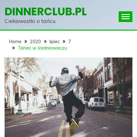
Skip
DINNERCLUB.PL
to
content
Ciekawostki o tańcu
Home
2020
lipiec
7
Taniec w średniowieczu