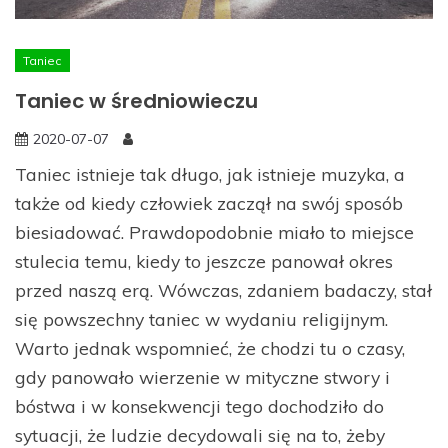
Taniec
Taniec w średniowieczu
2020-07-07
Taniec istnieje tak długo, jak istnieje muzyka, a
także od kiedy człowiek zaczął na swój sposób
biesiadować. Prawdopodobnie miało to miejsce
stulecia temu, kiedy to jeszcze panował okres
przed naszą erą. Wówczas, zdaniem badaczy, stał
się powszechny taniec w wydaniu religijnym.
Warto jednak wspomnieć, że chodzi tu o czasy,
gdy panowało wierzenie w mityczne stwory i
bóstwa i w konsekwencji tego dochodziło do
sytuacji, że ludzie decydowali się na to, żeby