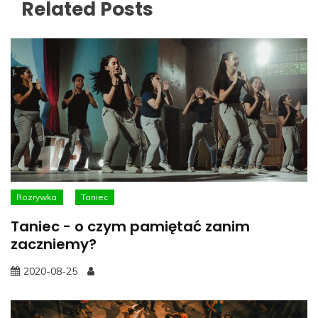
Related Posts
Rozrywka
Taniec
Taniec - o czym pamiętać zanim
zaczniemy?
2020-08-25